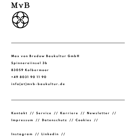
Max von Bredow Baukultur GmbH
Spinnereiinsel 3b
83059 Kolbermoor
+49 8031 90 11 90
info(at)mvb-baukultur.de
Kontakt
Service
Karriere
Newsletter
Impressum
Datenschutz
Cookies
Instagram
Linkedin