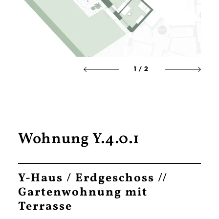
1
/2
Wohnung Y.4.0.1
Y-Haus / Erdgeschoss //
Gartenwohnung mit
Terrasse