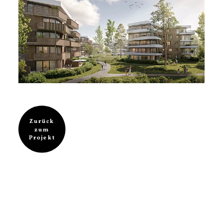
Zurück
zum
Projekt