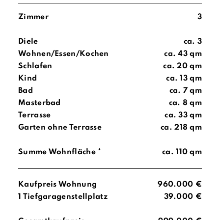
Zimmer
3
Diele
ca. 3
Wohnen/Essen/Kochen
ca. 43 qm
Schlafen
ca. 20 qm
Kind
ca. 13 qm
Bad
ca. 7 qm
Masterbad
ca. 8 qm
Terrasse
ca. 33 qm
Garten ohne Terrasse
ca. 218 qm
Summe Wohnfläche *
ca. 110 qm
Kaufpreis Wohnung
960.000 €
1 Tiefgaragenstellplatz
39.000 €