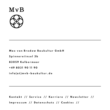
Max von Bredow Baukultur GmbH
Spinnereiinsel 3b
83059 Kolbermoor
+49 8031 90 11 90
info(at)mvb-baukultur.de
Kontakt
Service
Karriere
Newsletter
Impressum
Datenschutz
Cookies