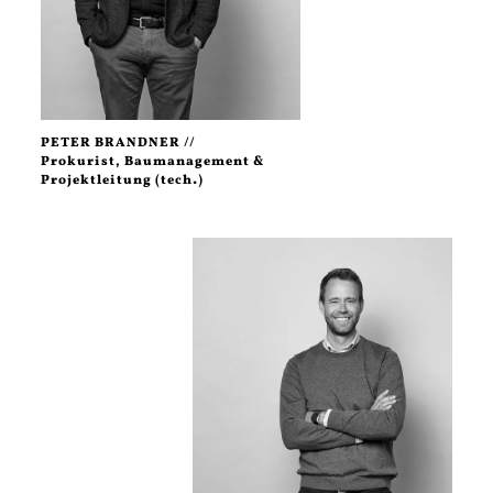
PETER BRANDNER //
Prokurist, Baumanagement &
Projektleitung (tech.)