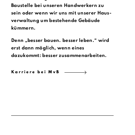
Baustelle bei unseren Handwerkern zu
sein oder wenn wir uns mit unserer Haus­
ver­waltung um bestehende Gebäude
kümmern.
Denn „besser bauen. besser leben.“ wird
erst dann möglich, wenn eines
dazukommt: besser zusammen­ar­beiten.
Karriere bei MvB