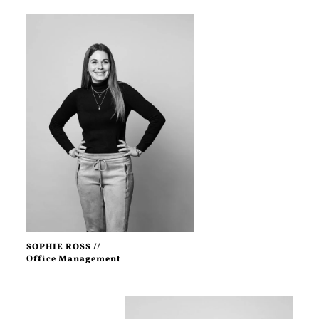
SOPHIE ROSS //
Office Management