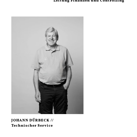
Leitung Finanzen und Controlling
JOHANN DÜRBECK //
Technischer Service