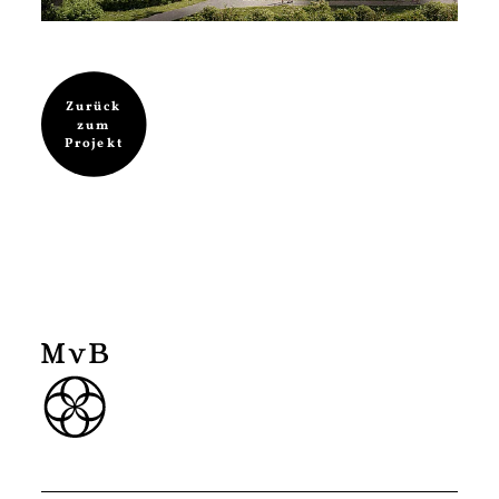
Zurück
zum
Projekt