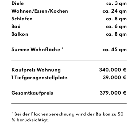
Diele
ca. 3 qm
Wohnen/Essen/Kochen
ca. 24 qm
Schlafen
ca. 8 qm
Bad
ca. 6 qm
Balkon
ca. 8 qm
Summe Wohnfläche *
ca. 45 qm
Kaufpreis Wohnung
340.000 €
1 Tiefgaragenstellplatz
39.000 €
Gesamtkaufpreis
379.000 €
* Bei der Flächenberechnung wird der Balkon zu 50
% berücksichtigt.