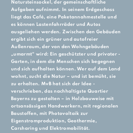
Natursteinsockel, der gemeinschaftliche
Aufgaben aufnimmt. In seinem Erdgeschoss
liegt das Café, eine Paketannahmestelle und
es können Lastenfahrräder und Autos
ausgeliehen werden. Zwischen den Gebäuden
ergibt sich ein grüner und autofreier
Außenraum, der von den Wohngebäuden
„umarmt“ wird: Ein geschützter und privater ­
Garten, in dem die Menschen sich begegnen
und sich aufhalten können. Wer auf dem Land
wohnt, sucht die Natur – und ist bemüht, sie
zu erhalten. MvB hat sich der Idee ­
verschrieben, das nachhaltigste Quartier
Bayerns zu gestalten – in Holzbauweise mit
ortsansässigen Handwerkern, mit regionalen
Baustoffen, mit Photovoltaik zur
Eigenstromproduktion, Geothermie,
Carsharing und Elektromobilität.