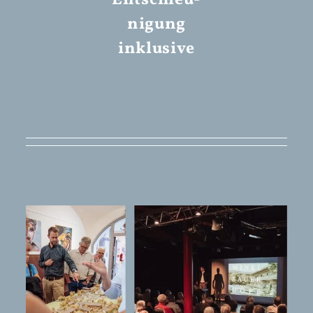
nigung
inklusive