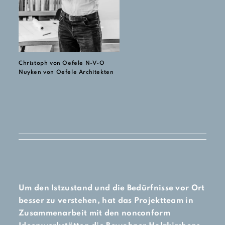
Christoph von Oefele N-V-O
Nuyken von Oefele Architekten
Um den Istzustand und die Bedürfnisse vor Ort
besser zu verstehen, hat das Projektteam in
Zusammenarbeit mit den nonconform