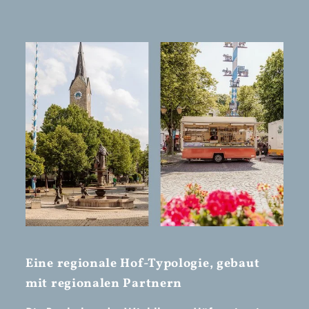
Eine regionale Hof-­Typologie, gebaut
mit regionalen Partnern