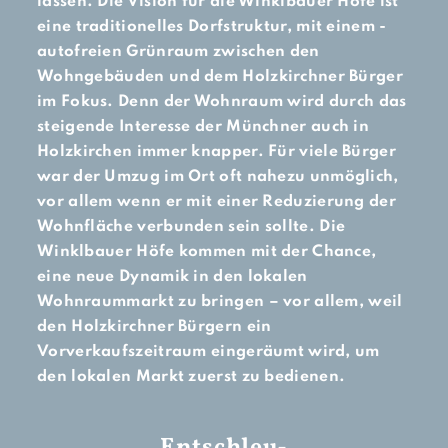
lassen. Die Vision für die ­Winklbauer Höfe ist
eine traditionelles Dorfstruktur, mit einem ­
autofreien Grünraum zwischen den
Wohngebäuden und dem Holzkirchner Bürger
im Fokus. Denn der Wohnraum wird durch das
steigende Interesse der Münchner auch in
Holzkirchen immer knapper. Für viele Bürger
war der Umzug im Ort oft nahezu unmöglich,
vor ­allem wenn er mit einer Reduzierung der
Wohnfläche verbunden sein sollte. Die
Winklbauer Höfe kommen mit der Chance,
eine neue Dynamik in den lokalen
Wohnraummarkt zu bringen – vor allem, weil
den Holzkirchner Bürgern ein
Vorverkaufszeitraum eingeräumt wird, um
den lokalen Markt zuerst zu bedienen.
Entschleu-