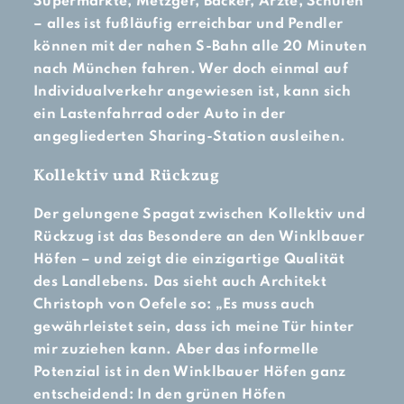
Supermärkte, Metzger, Bäcker, Ärzte, Schulen
– alles ist fußläufig erreichbar und Pendler
können mit der nahen S-Bahn alle 20 Minuten
nach München fahren. Wer doch einmal auf
Individualverkehr angewiesen ist, kann sich
ein Lastenfahrrad oder Auto in der
angegliederten Sharing-Station ausleihen.
Kollektiv und Rückzug
Der gelungene Spagat zwischen Kollektiv und
Rückzug ist das Besondere an den Winklbauer
Höfen – und zeigt die einzigartige Qualität
des Landlebens. Das sieht auch Architekt
Christoph von Oefele so: „Es muss auch
gewährleistet sein, dass ich meine Tür hinter
mir zuziehen kann. Aber das informelle
Potenzial ist in den Winklbauer Höfen ganz
entscheidend: In den grünen Höfen